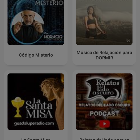
Música de Relajación para
Código Misterio
DORMIR
La Santa Misa
Relatos del lado oscuro