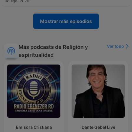
06 ago. 2026
Mostrar más episodios
Ver todo
Más podcasts de Religión y
espiritualidad
Emisora Cristiana
Dante Gebel Live