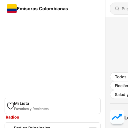
Emisoras Colombianas
Todos
Ficción
Salud y
Mi Lista
Favoritos y Recientes
Radios
L
Radios Principales