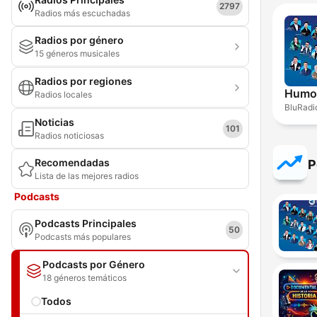
2797
Radios más escuchadas
Radios por género
15 géneros musicales
Radios por regiones
Humor
Radios locales
BluRadi
Noticias
101
Radios noticiosas
Recomendadas
P
Lista de las mejores radios
Podcasts
Podcasts Principales
50
Podcasts más populares
Podcasts por Género
18 géneros temáticos
Todos