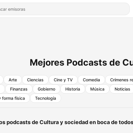
Mejores Podcasts de Cu
Arte
Ciencias
Cine y TV
Comedia
Crímenes r
Finanzas
Gobierno
Historia
Música
Noticias
 forma física
Tecnología
os podcasts de Cultura y sociedad en boca de todo