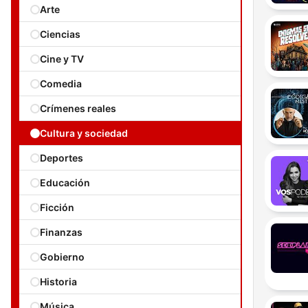
Arte
Ciencias
Cine y TV
Comedia
Crímenes reales
Cultura y sociedad
Deportes
Educación
Ficción
Finanzas
Gobierno
Historia
Música