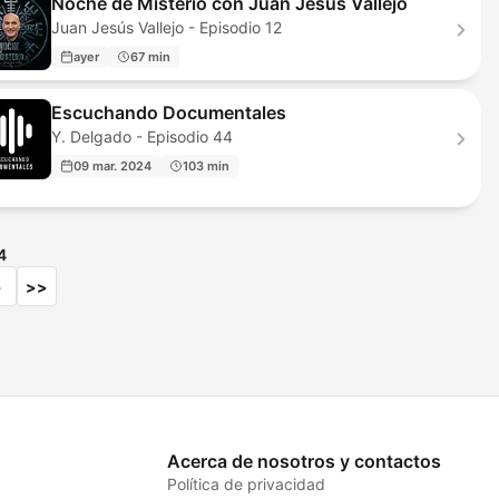
Noche de Misterio con Juan Jesús Vallejo
Juan Jesús Vallejo - Episodio 12
ayer
67 min
Escuchando Documentales
Y. Delgado - Episodio 44
09 mar. 2024
103 min
4
>
>>
Acerca de nosotros y contactos
Política de privacidad