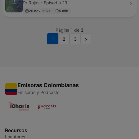
Dr Rojas - Episodio 29
26 nov. 2021
5 min
Página
1
de
3
1
2
3
>
Emisoras Colombianas
Emisoras y Podcasts
Recursos
Locutores