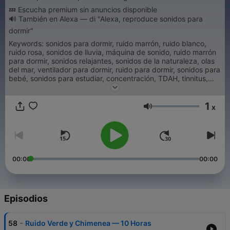
💤 Escucha premium sin anuncios disponible
🔊 También en Alexa — di "Alexa, reproduce sonidos para
dormir"
Keywords: sonidos para dormir, ruido marrón, ruido blanco,
ruido rosa, sonidos de lluvia, máquina de sonido, ruido marrón
para dormir, sonidos relajantes, sonidos de la naturaleza, olas
del mar, ventilador para dormir, ruido para dormir, sonidos para
bebé, sonidos para estudiar, concentración, TDAH, tinnitus,
ansiedad, relajación, meditación, 10 horas, sin bucles, sin
anuncios, ruido profundo, podcast para dormir, máquina de
1
ruido, sonidos calmantes
x
Volumen
00:00
00:00
Episodios
-
58
Ruido Verde y Chimenea — 10 Horas