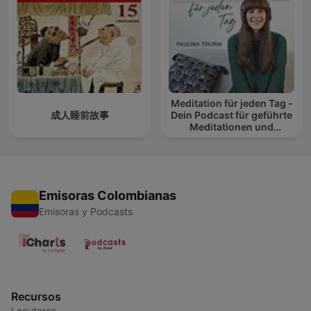
Meditation für jeden Tag -
成人睡前故事
Dein Podcast für geführte
Meditationen und
Entspannung
Emisoras Colombianas
Emisoras y Podcasts
Recursos
Locutores