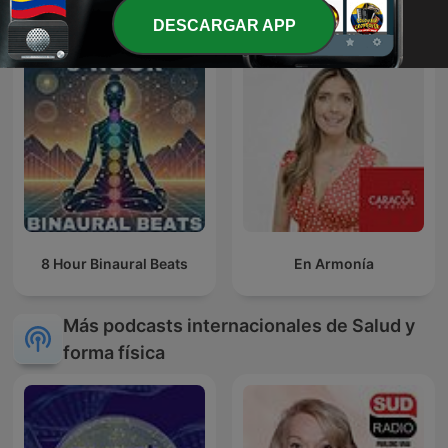
el Dr. Cesar Lozano
Lluvia Nocturna,
DESCARGAR APP
Descanso Con Lluvia
8 Hour Binaural Beats
En Armonía
Más podcasts internacionales de Salud y
forma física