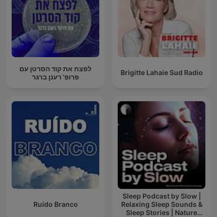
לפצח את קוד הסרטן עם
Brigitte Lahaie Sud Radio
פרופ' רענן ברגר
Sleep Podcast by Slow |
Ruído Branco
Relaxing Sleep Sounds &
Sleep Stories | Nature