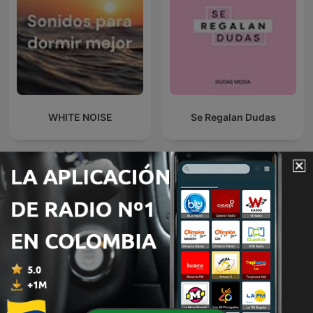
WHITE NOISE
Se Regalan Dudas
Sonido de Lluvia, Lluvia
Por el Placer de Vivir con
Relajante, Lluvia Suave,