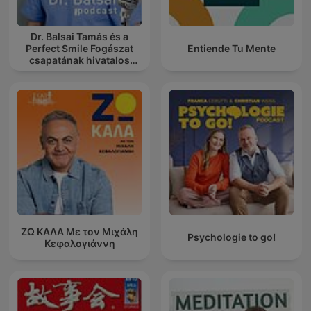
Dr. Balsai Tamás és a
Perfect Smile Fogászat
Entiende Tu Mente
csapatának hivatalos
podcast csatornája
ΖΩ ΚΑΛΑ Με τον Μιχάλη
Psychologie to go!
Κεφαλογιάννη