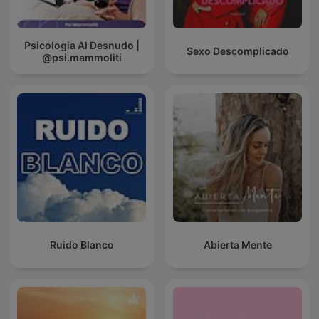
Psicologia Al Desnudo |
Sexo Descomplicado
@psi.mammoliti
Ruido Blanco
Abierta Mente