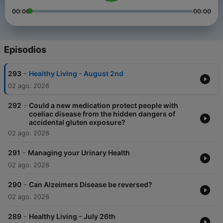
00:00
00:00
Episodios
-
293
Healthy Living - August 2nd
02 ago. 2026
-
292
Could a new medication protect people with
coeliac disease from the hidden dangers of
accidental gluten exposure?
02 ago. 2026
-
291
Managing your Urinary Health
02 ago. 2026
-
290
Can Alzeimers Disease be reversed?
02 ago. 2026
-
289
Healthy Living - July 26th