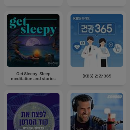
Get Sleepy: Sleep
[KBS] 건강 365
meditation and stories