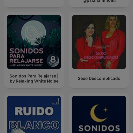
@psi.mammoliti
Sonidos Para Relajarse |
Sexo Descomplicado
by Relaxing White Noise