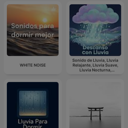
Sonido de Lluvia, Lluvia
WHITE NOISE
Relajante, Lluvia Suave,
Lluvia Nocturna,
Descanso Con Lluvia