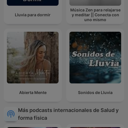
Música Zen para relajarse
Lluvia para dormir
y meditar || Conecta con
uno mismo
Abierta Mente
Sonidos de Lluvia
Más podcasts internacionales de Salud y
forma física