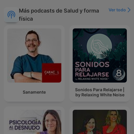
Ver todo
Más podcasts de Salud y forma
física
Sonidos Para Relajarse |
Sanamente
by Relaxing White Noise