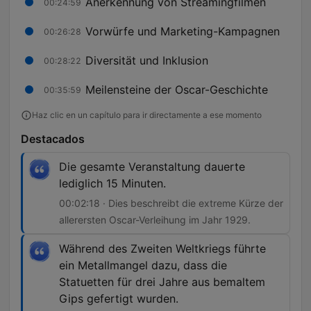
Anerkennung von Streamingfilmen
00:24:59
Vorwürfe und Marketing-Kampagnen
00:26:28
Diversität und Inklusion
00:28:22
Meilensteine der Oscar-Geschichte
00:35:59
Haz clic en un capítulo para ir directamente a ese momento
Destacados
Die gesamte Veranstaltung dauerte
lediglich 15 Minuten.
00:02:18 · Dies beschreibt die extreme Kürze der
allerersten Oscar-Verleihung im Jahr 1929.
Während des Zweiten Weltkriegs führte
ein Metallmangel dazu, dass die
Statuetten für drei Jahre aus bemaltem
Gips gefertigt wurden.