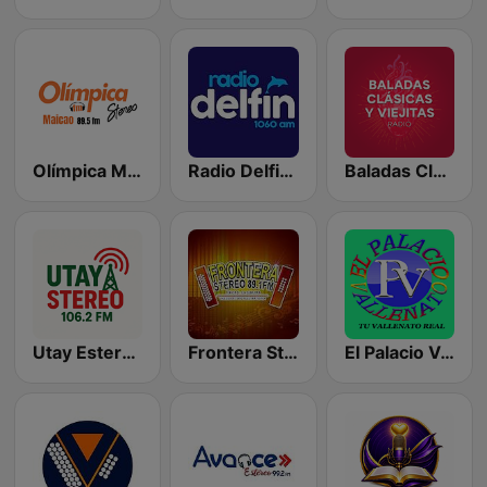
Olímpica Maicao
Radio Delfin 1060 AM
Baladas Clásicas y Viejitas Radio
Utay Estereo 106.2 FM
Frontera Stereo 89.1 FM
El Palacio Vallenato