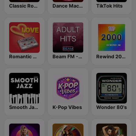
Classic Rock Station
Dance Machine
TikTok Hits
Romantic Vibes
Beam FM - Adult Hits
Rewind 2000's
Smooth Jazz - Groov
K-Pop Vibes
Wonder 80's