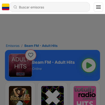
Emisoras
Beam FM - Adult Hits
Beam FM - Adult Hits
Online