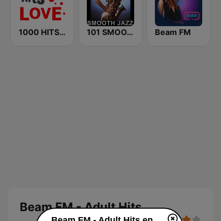
1000 HITS Love
101 SMOOTH JAZZ
Beam FM
Beam FM - Adult Hits
Beam FM - Adult Hits en vivo