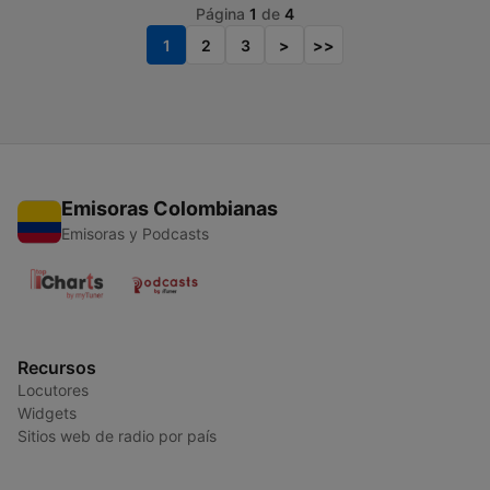
Página
1
de
4
1
2
3
>
>>
Emisoras Colombianas
Emisoras y Podcasts
Recursos
Locutores
Widgets
Sitios web de radio por país