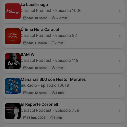
La Luciérnaga
Caracol Pódcast - Episodio 1006
hace 19 horas
120 min
Última Hora Caracol
Caracol Pódcast - Episodio 82
hace 11 horas
2 min
6AM W
Caracol Pódcast - Episodio 119
hace 10 horas
1 min
Mañanas BLU con Néstor Morales
BluRadio - Episodio 10019
hace 12 horas
3 min
El Reporte Coronell
Caracol Pódcast - Episodio 759
26 jun. 2026
8 min