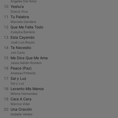
Angeles Del Amor
10
Yeshu'a
Gracia Viva
11
Tu Palabra
Marcela Gandara
12
Que Me Falte Todo
Zuleyka Barreiro
13
Esta Cayendo
José Luis Reyes
14
Te Necesito
Jon Carlo
15
Me Dice Que Me Ama
Jesús Adrián Romero
16
Peace (Paz)
Andreas Prittwitz
17
Sal y Luz
Sal y Luz
18
Levanto Mis Manos
Milena Hernandez
19
Cara A Cara
Marcos Vidal
20
Una Oración
Isabelle Valdez