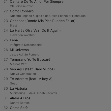
21
Cantaré De Tu Amor Por Siempre
Claudio Freidzon
22
Como Cordero
Nuestro Legado & Iglesia de Cristo Ebenezer Honduras
23
Océanos (Donde Mis Pies Pueden Fallar)
Blest
24
Lo Harás Otra Vez (Do It Again)
Elevation Worship
25
Lena
Intérprete Desconocido
26
Mi Universo
Jesús Adrián Romero
27
Temprano Yo Te Buscaré
Marcos Witt
28
Ven Aquí (feat. Bani Muñoz)
Nueva Generazion
29
Te Adorare (feat. Mikey A)
Goyo
30
La Victoria
Ministerios Judá & Judah Records
31
Alaba A Dios
Danny Berrios
32
Como Sería