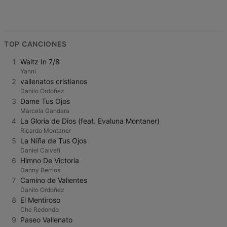
TOP CANCIONES
1
Waltz In 7/8
Yanni
2
vallenatos cristianos
Danilo Ordoñez
3
Dame Tus Ojos
Marcela Gandara
4
La Gloria de Dios (feat. Evaluna Montaner)
Ricardo Montaner
5
La Niña de Tus Ojos
Daniel Calveti
6
Himno De Victoria
Danny Berrios
7
Camino de Valientes
Danilo Ordoñez
8
El Mentiroso
Che Redondo
9
Paseo Vallenato