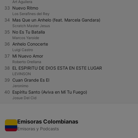
Art Aguilera
33
Nuevo Ritmo
Los Serafines del Rey
34
Mas Que un Anhelo (feat. Marcela Gandara)
Scratch Master Jesus
35
No Es Tu Batalla
Marcos Yaroide
36
Anhelo Conocerte
Luigi Castro
37
Mi Nuevo Amor
Roberto Orellana
38
EL ESPIRITU DE DIOS ESTA EN ESTE LUGAR
LEVINSON
39
Cuan Grande Es El
Jeronimo
40
Espíritu Santo (Aviva en Mí Tu Fuego)
Josue Del Cid
Emisoras Colombianas
Emisoras y Podcasts