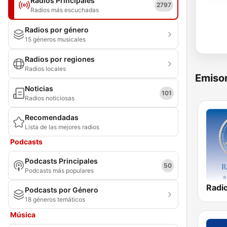
Radios Principales
2797
Radios más escuchadas
Radios por género
15 géneros musicales
Radios por regiones
Radios locales
Emisor
Noticias
101
Radios noticiosas
Recomendadas
Lista de las mejores radios
Podcasts
Podcasts Principales
50
Podcasts más populares
Podcasts por Género
18 géneros temáticos
Música