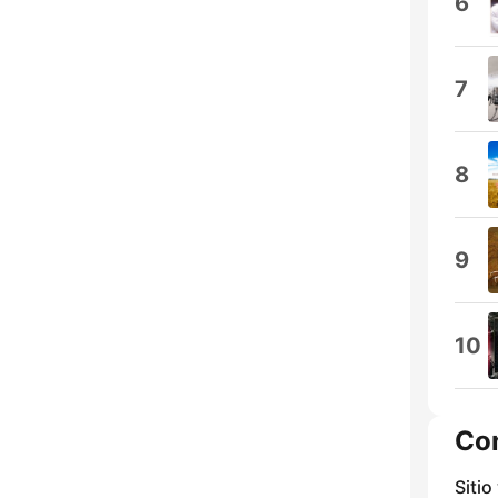
6
7
8
9
10
Co
Sitio