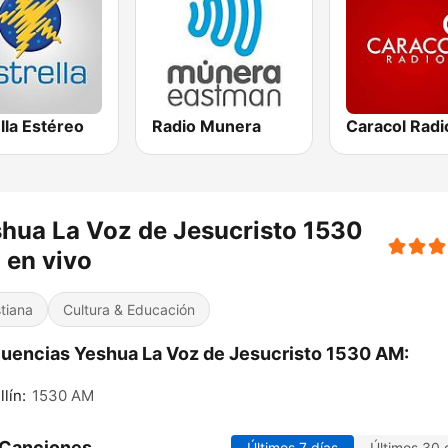
lla Estéreo
Radio Munera
hua La Voz de Jesucristo 1530
 en vivo
stiana
Cultura & Educación
uencias Yeshua La Voz de Jesucristo 1530 AM:
lín:
1530 AM
 Canciones
Últimos 7 días
Últimos 30 