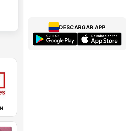
DESCARGAR APP
CN