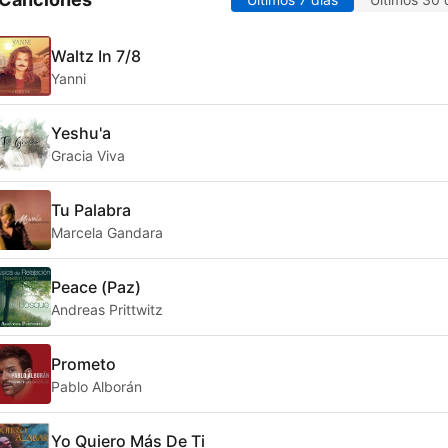
Waltz In 7/8
Yanni
Yeshu'a
Gracia Viva
Tu Palabra
Marcela Gandara
Peace (Paz)
Andreas Prittwitz
Prometo
Pablo Alborán
Yo Quiero Más De Ti