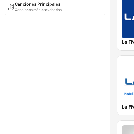
Canciones Principales
Canciones más escuchadas
La F
La F