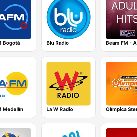
M Bogotá
Blu Radio
M Medellín
La W Radio