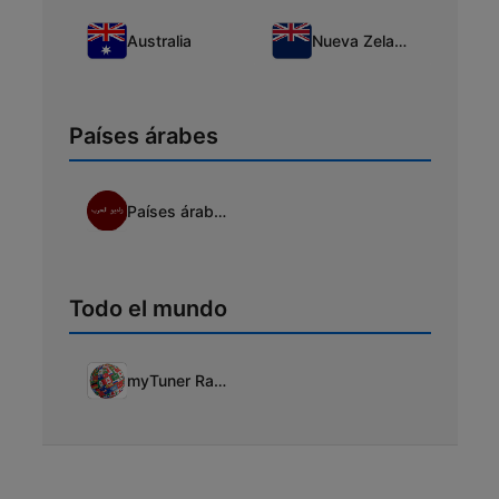
Australia
Nueva Zelanda
Países árabes
Países árabes
Todo el mundo
myTuner Radio