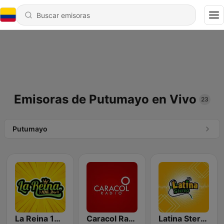
Emisoras de Putumayo en Vivo
23
Putumayo
La Reina 106.3 FM
Caracol Radio
Latina Stereo FM