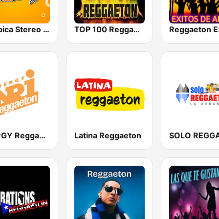
Olímpica Stereo Barranquilla 92.1 FM
TOP 100 Reggaeton Exitos del Momento Radio
ENERGY Reggaeton
Latina Reggaeton