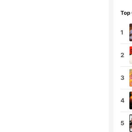
Top
1
2
3
4
5