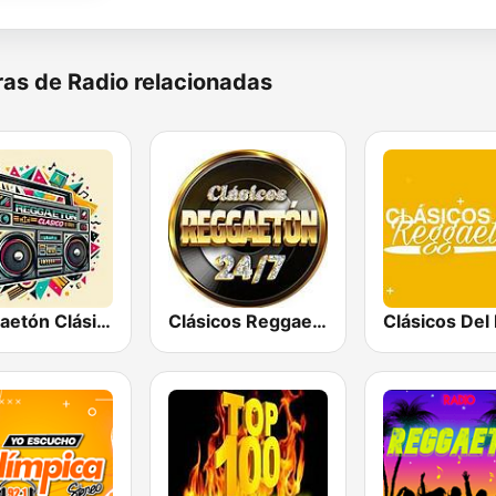
as de Radio relacionadas
Reggaetón Clásicos
Clásicos Reggaeton 24/7