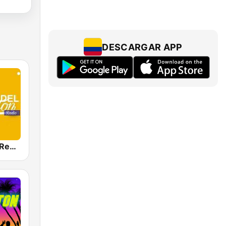
DESCARGAR APP
Clásicos Del Reggaetón