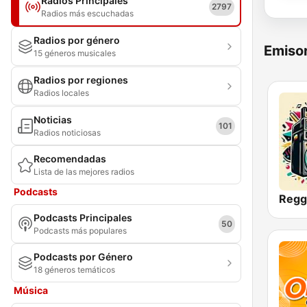
Radios Principales
2797
Radios más escuchadas
Radios por género
Emisor
15 géneros musicales
Radios por regiones
Radios locales
Noticias
101
Radios noticiosas
Recomendadas
Lista de las mejores radios
Podcasts
Podcasts Principales
50
Podcasts más populares
Podcasts por Género
18 géneros temáticos
Música