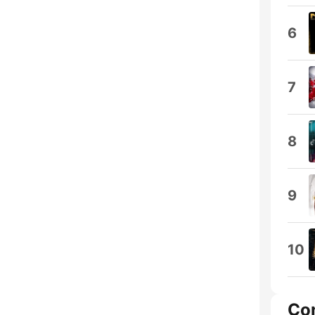
6
7
8
9
10
Co