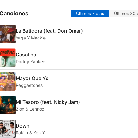
 Canciones
Últimos 7 días
Últimos 30 
La Batidora (feat. Don Omar)
Yaga Y Mackie
Gasolina
Daddy Yankee
Mayor Que Yo
Reggaetones
Mi Tesoro (feat. Nicky Jam)
Zion & Lennox
Down
Rakim & Ken-Y