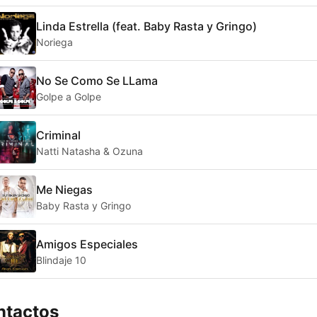
Linda Estrella (feat. Baby Rasta y Gringo)
Noriega
No Se Como Se LLama
Golpe a Golpe
Criminal
Natti Natasha & Ozuna
Me Niegas
Baby Rasta y Gringo
Amigos Especiales
Blindaje 10
ntactos