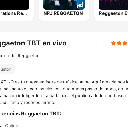
Generations Reggaeton
NRJ REGGAETON
gaeton TBT en vivo
perio del Reggaeton
uetón
ATINO es tu nueva emisora de música latina. Aquí mezclamos l
s más actuales con los clásicos que nunca pasan de moda, en u
amación inteligente diseñada para el público adulto que busca
dad, ritmo y reconocimiento.
uencias Reggaeton TBT:
a:
Online