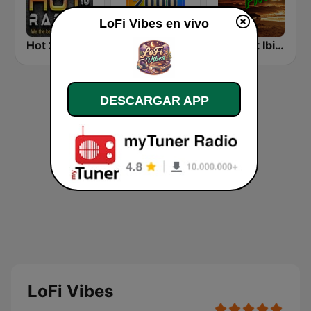
LoFi Vibes en vivo
Hot 21 Radio
Rewind 2000's
Chillout Ibiza FM
DESCARGAR APP
LoFi Vibes