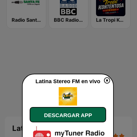
Radio Santa Fe
BBC Radio 80s - Bravo Bogotá Colombia
La Tropi Kontentosa
Latina Stereo FM en vivo
DESCARGAR APP
Latina Stereo FM en vivo