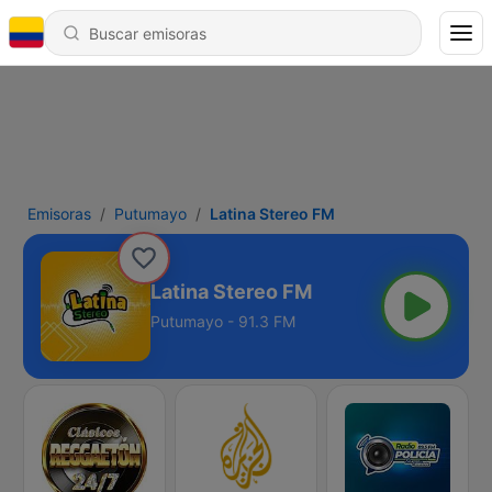
Emisoras
Putumayo
Latina Stereo FM
Latina Stereo FM
Putumayo - 91.3 FM