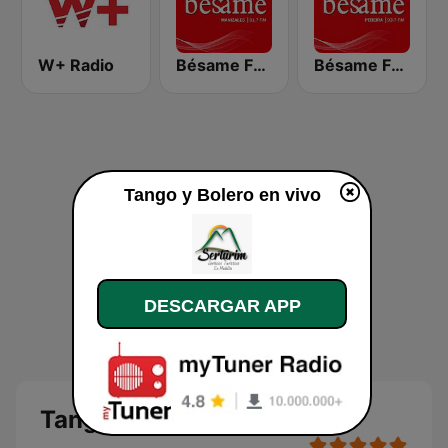
W+ Radio
Bésame FM Manizales
Bésame FM Pereira
Tango y Bolero en vivo
DESCARGAR APP
Tango y Bolero en vivo