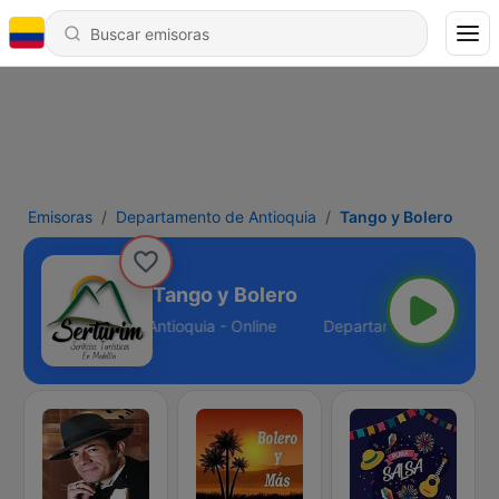
Emisoras
Departamento de Antioquia
Tango y Bolero
Tango y Bolero
Departamento de Antioquia - Online