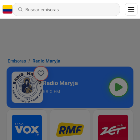
Emisoras
Radio Maryja
Radio Maryja
98.0 FM