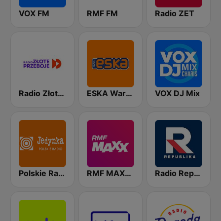
VOX FM
RMF FM
Radio ZET
Radio Złote Przeboje
ESKA Warszawa
VOX DJ Mix
Polskie Radio Program I (PR1) Jedynka
RMF MAXXX
Radio Republika