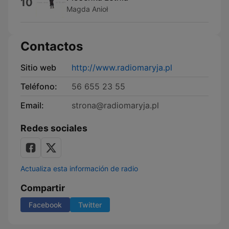
10
Magda Anioł
Contactos
Sitio web
http://www.radiomaryja.pl
Teléfono:
56 655 23 55
Email:
strona@radiomaryja.pl
Redes sociales
Actualiza esta información de radio
Compartir
Facebook
Twitter