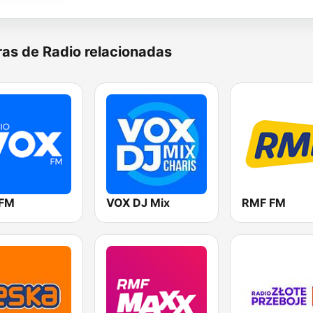
as de Radio relacionadas
 FM
VOX DJ Mix
RMF FM