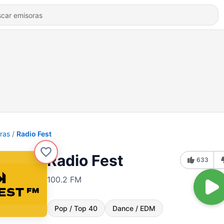
ras
Radio Fest
Radio Fest
633
100.2 FM
Pop / Top 40
Dance / EDM