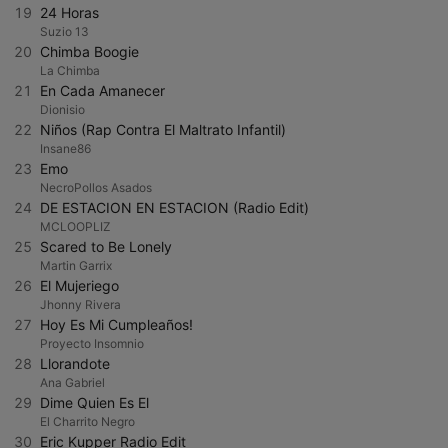
19
24 Horas
Suzio 13
20
Chimba Boogie
La Chimba
21
En Cada Amanecer
Dionisio
22
Niños (Rap Contra El Maltrato Infantil)
Insane86
23
Emo
NecroPollos Asados
24
DE ESTACION EN ESTACION (Radio Edit)
MCLOOPLIZ
25
Scared to Be Lonely
Martin Garrix
26
El Mujeriego
Jhonny Rivera
27
Hoy Es Mi Cumpleaños!
Proyecto Insomnio
28
Llorandote
Ana Gabriel
29
Dime Quien Es El
El Charrito Negro
30
Eric Kupper Radio Edit