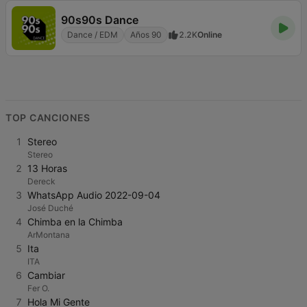
90s90s Dance
Dance / EDM
Años 90
2.2K
Online
TOP CANCIONES
1
Stereo
Stereo
2
13 Horas
Dereck
3
WhatsApp Audio 2022-09-04
José Duché
4
Chimba en la Chimba
ArMontana
5
Ita
ITA
6
Cambiar
Fer O.
7
Hola Mi Gente