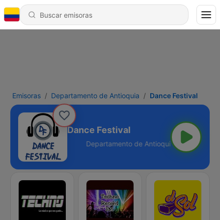
Emisoras
Departamento de Antioquia
Dance Festival
Dance Festival
 Antioquia - Online