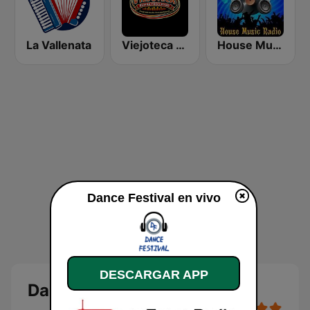
La Vallenata
Viejoteca Rumba y Recuerdo.
House Music Radio
Dance Festival en vivo
DESCARGAR APP
Dance Festival en vivo