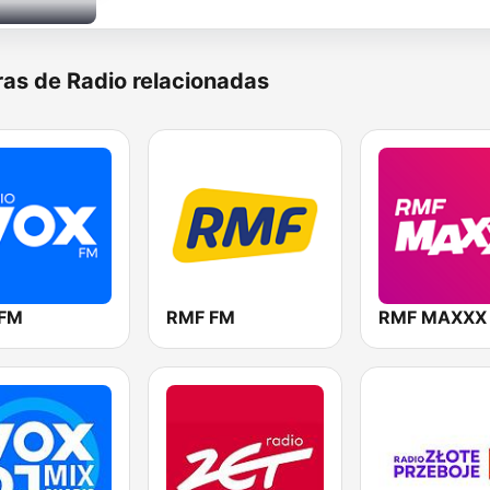
as de Radio relacionadas
 FM
RMF FM
RMF MAXXX