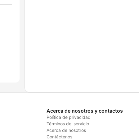
Acerca de nosotros y contactos
Política de privacidad
Términos del servicio
s
Acerca de nosotros
Contáctenos