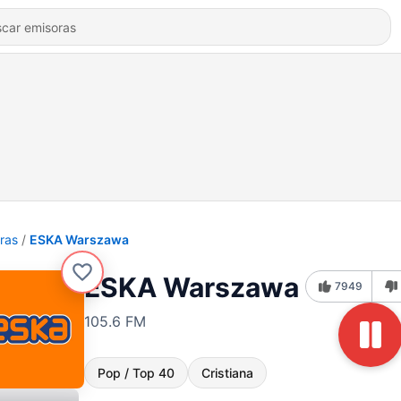
ras
ESKA Warszawa
ESKA Warszawa
7949
105.6 FM
Pop / Top 40
Cristiana