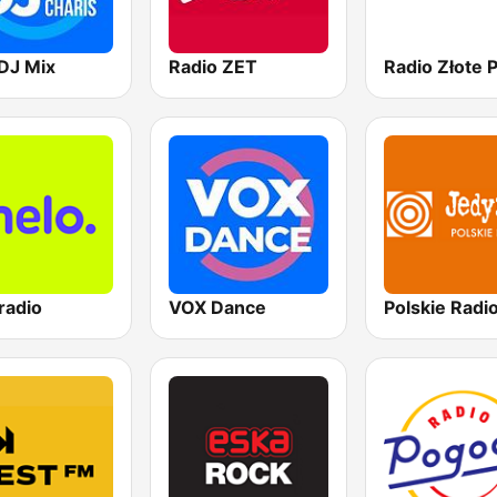
DJ Mix
Radio ZET
radio
VOX Dance