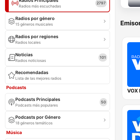
Radios Principales
2797
Radios más escuchadas
Radios por género
Emisor
15 géneros musicales
Radios por regiones
Radios locales
Noticias
101
Radios noticiosas
Recomendadas
Lista de las mejores radios
Podcasts
VOX
Podcasts Principales
50
Podcasts más populares
Podcasts por Género
18 géneros temáticos
Música