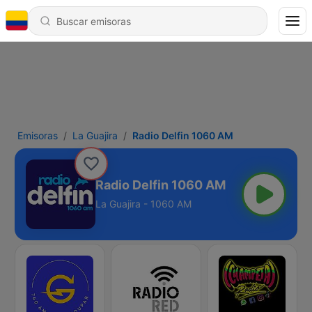
Emisoras
La Guajira
Radio Delfin 1060 AM
Radio Delfin 1060 AM
La Guajira - 1060 AM