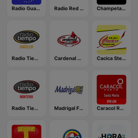
Radio Guatapurí
Radio Red Bogotá
Champeta Radio
Radio Tiempo Sincelejo
Cardenal Stereo
Cacica Stereo
Radio Tiempo Montería
Madrigal FM 88.1
Caracol Radio - Santa Marta