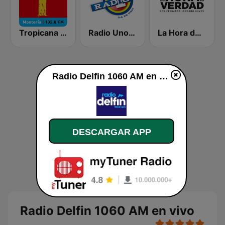
Tropicana Montería
Radio Uno Barranquilla
La Hora de la Verdad
Radio Delfin 1060 AM en vivo
DESCARGAR APP
Radio Delfin 1060 AM en vivo