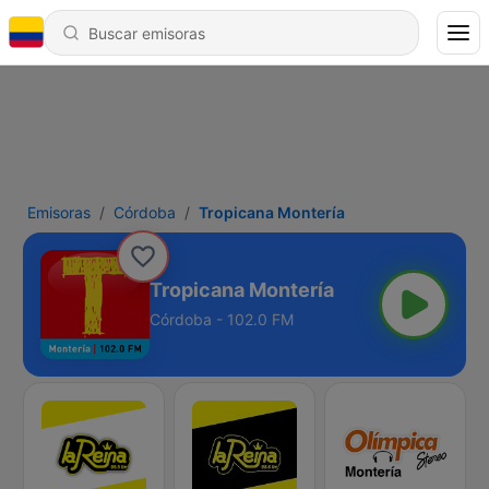
Emisoras
Córdoba
Tropicana Montería
Tropicana Montería
Córdoba - 102.0 FM