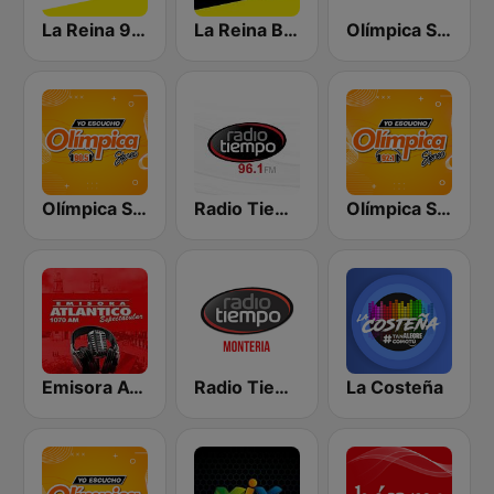
La Reina 95.5 Cartagena
La Reina Barranquilla
Olímpica Stereo Montería 90.5 FM
Olímpica Stereo Cartagena 90.5 FM
Radio Tiempo Barranquilla
Olímpica Stereo Barranquilla 92.1 FM
Emisora Atlantico
Radio Tiempo Montería
La Costeña