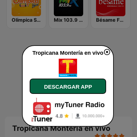
Olímpica Stereo Sincelejo 101.5 FM
Mix 103.9 FM
Bésame FM Barranquilla
Tropicana Montería en vivo
DESCARGAR APP
Tropicana Montería en vivo