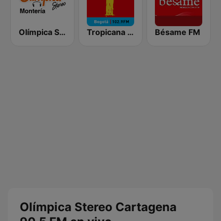
Olímpica Stereo Montería 90.5 FM
Tropicana Bogotá
Bésame FM
Olímpica Stereo Cartagena