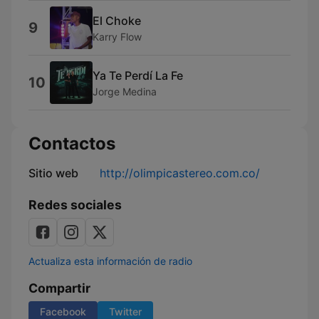
El Choke
9
Karry Flow
Ya Te Perdí La Fe
10
Jorge Medina
Contactos
Sitio web
http://olimpicastereo.com.co/
Redes sociales
Actualiza esta información de radio
Compartir
Facebook
Twitter