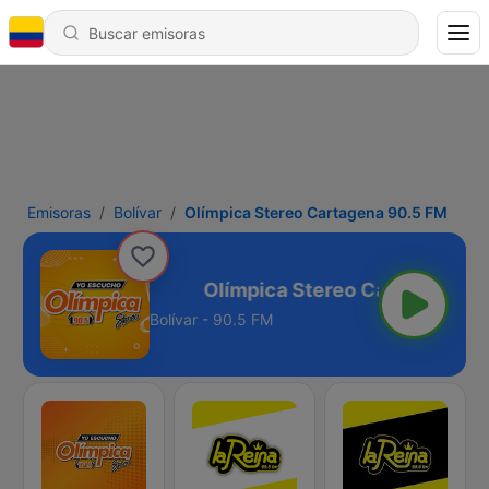
Emisoras
Bolívar
Olímpica Stereo Cartagena 90.5 FM
tagena 90.5 FM
Bolívar - 90.5 FM