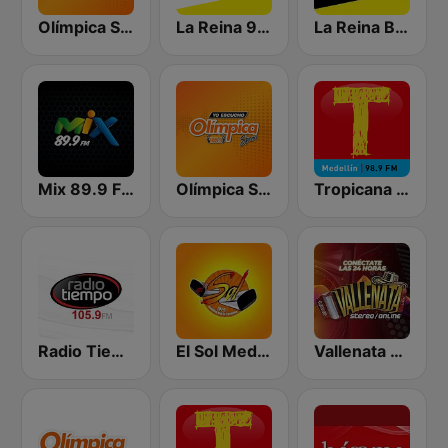
Olímpica Stereo - Medellín 104.9 FM
La Reina 95.5 Cartagena
La Reina Barranquilla
Mix 89.9 FM Medellin
Olímpica Stereo Bogotá 105.9 FM
Tropicana Medellín
Radio Tiempo Medellín
El Sol Medellín
Vallenata Stereo