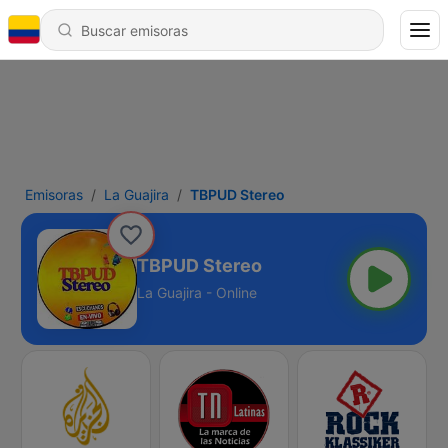
Emisoras
La Guajira
TBPUD Stereo
TBPUD Stereo
La Guajira - Online