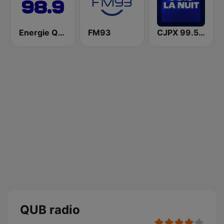
Energie Québec 98.9 FM
FM93
CJPX 99.5 MTL
QUB radio