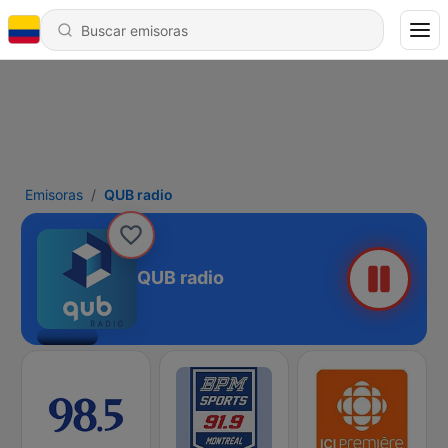
Emisoras
QUB radio
QUB radio