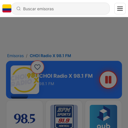
Emisoras
CHOI Radio X 98.1 FM
CHOI Radio X 98.1 FM
98.1 FM