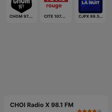
CHOM 97.7 FM
CITE 107.3 Rouge FM
CJPX 99.5 MTL
CHOI Radio X 98.1 FM