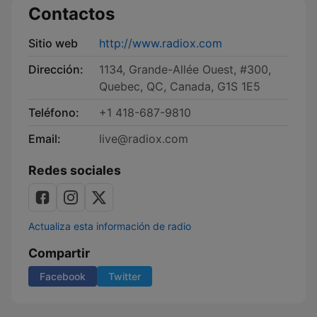
Contactos
Sitio web
http://www.radiox.com
Dirección:
1134, Grande-Allée Ouest, #300,
Quebec, QC, Canada, G1S 1E5
Teléfono:
+1 418-687-9810
Email:
live@radiox.com
Redes sociales
Actualiza esta información de radio
Compartir
Facebook
Twitter