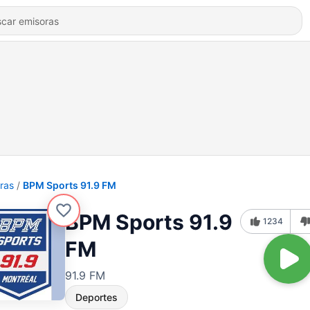
ras
BPM Sports 91.9 FM
BPM Sports 91.9
1234
FM
91.9 FM
Deportes