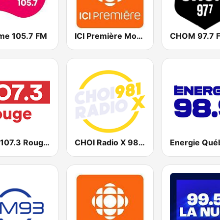
me 105.7 FM
ICI Première Montréal
CHOM 97.7 
CITE 107.3 Rouge FM
CHOI Radio X 98.1 FM