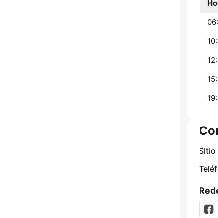
Ho
06:
10:
12:
15:
19:
Co
Sitio
Telé
Rede