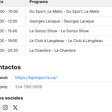
ra
Programa
00 - 10:00
Du Sport, Le Matin - Du Sport, Le Matin
00 - 12:00
Georges Laraque - Georges Laraque
00 - 15:00
Le Gonzo Show - Le Gonzo Show
00 - 19:00
Le Club à Langdeau - Le Club à Langdeau
00 - 20:30
La Chambre - La Chambre
ntactos
 web
https://bpmsports.ca/
fono:
514-790-0919
s sociales