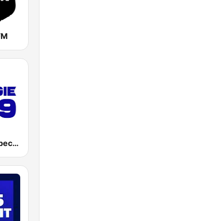
FM
Energie Québec 98.9 FM