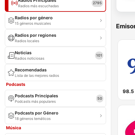
Radios Principales
2795
Radios más escuchadas
Radios por género
15 géneros musicales
Emisor
Radios por regiones
Radios locales
Noticias
101
Radios noticiosas
Recomendadas
Lista de las mejores radios
Podcasts
98.5
Podcasts Principales
50
Podcasts más populares
Podcasts por Género
18 géneros temáticos
Música