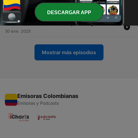
Construir una Relación Auténtica
11 feb. 2025
DESCARGAR APP
-
102
Pinceladas de Resiliencia para Inmigrantes
30 ene. 2025
Mostrar más episodios
Emisoras Colombianas
Emisoras y Podcasts