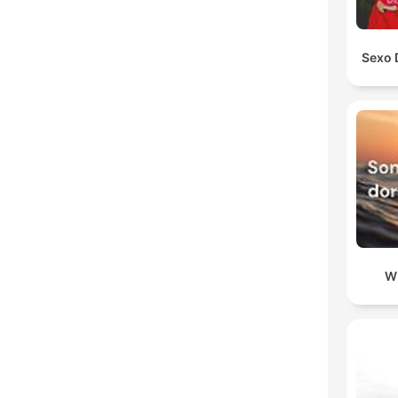
Sexo 
W