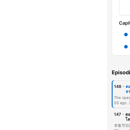
Capí
Episod
-
148
ตอ
ธร
H
03 ago.
Dest
-
147
ตอ
โด