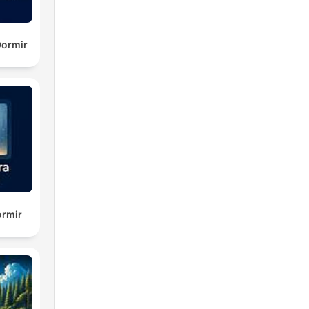
Dormir
ormir