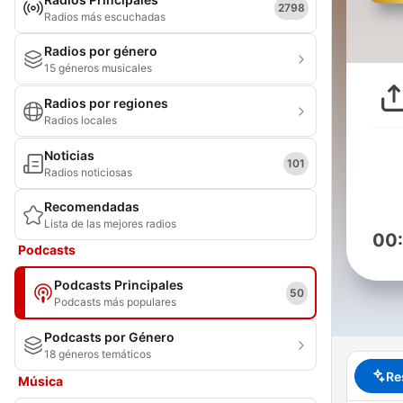
2798
Radios más escuchadas
Radios por género
15 géneros musicales
Radios por regiones
Radios locales
Noticias
101
Radios noticiosas
Recomendadas
Lista de las mejores radios
00
Podcasts
Podcasts Principales
50
Podcasts más populares
Podcasts por Género
18 géneros temáticos
Re
Música