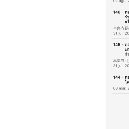
02 ago.
-
146
ตอ
ร่
ธ
31 jul. 2
-
145
ตอ
เส
ร่
31 jul. 2
-
144
ตอ
โด
08 mar. 