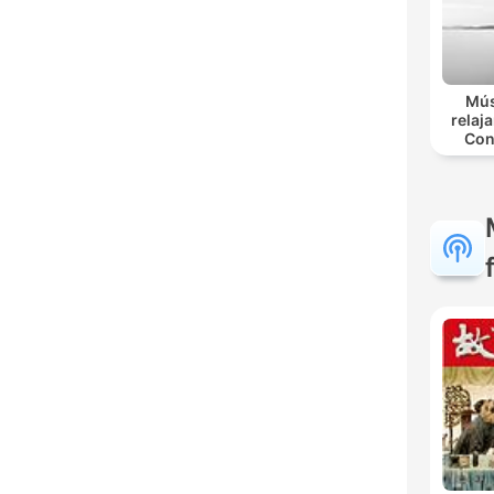
Mús
relaja
Con