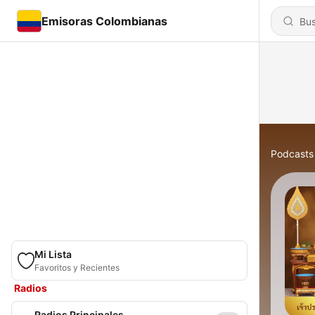
Emisoras Colombianas
Podcasts
Mi Lista
Favoritos y Recientes
Radios
Radios Principales