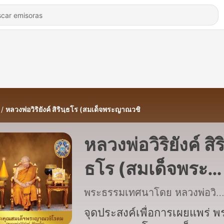
หลวงพ่อวิริยังค์ สิรินฺธโร (สมเด็จพระญาณวชิ
หลวงพ่อวิริยังค์ สิริ
ธโร (สมเด็จพระ
ญาณวชิ
พระธรรมเทศนาโดย หลวงพ่อวิริยังค์ สิรินฺ
จุดประสงค์เพื่อการเผยแพร่ พ