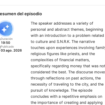
esumen del episodio
The speaker addresses a variety of
personal and abstract themes, beginning
with an introduction to a problem related
Duración
to culture and S.N.R.K. The narrative
19:50
Publicado
touches upon experiences involving famil
03 ago. 2026
religious figures like priests, and the
complexities of financial matters,
specifically regarding money that was no
considered the best. The discourse move
through reflections on past actions, the
necessity of traveling to the city, and the
pursuit of knowledge. The episode
concludes with a repetitive emphasis on
the importance of creating and applying