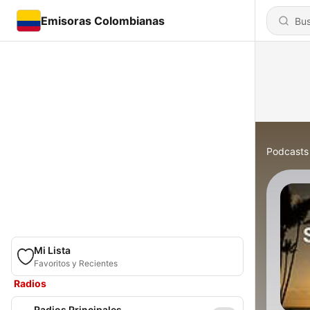
Emisoras Colombianas
Podcasts
Mi Lista
Favoritos y Recientes
Radios
Radios Principales