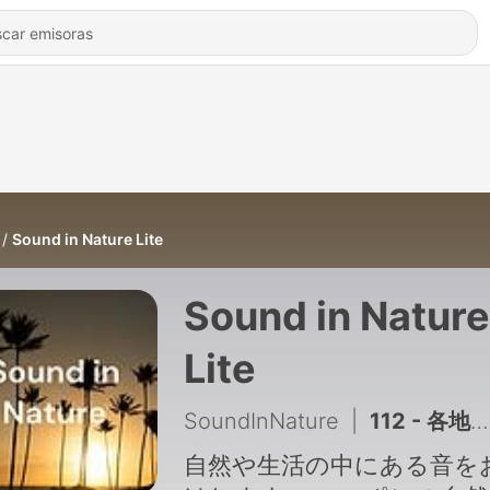
Sound in Nature Lite
Sound in Nature
Lite
SoundInNature
|
112 - 各地の梵鐘聞き比べ2（短編） Comparing temple bells from around the country 2(Short)
自然や生活の中にある音を