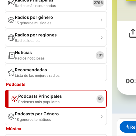
2796
Radios más escuchadas
Radios por género
15 géneros musicales
Radios por regiones
Radios locales
Noticias
101
Radios noticiosas
Recomendadas
Lista de las mejores radios
00
Podcasts
Podcasts Principales
50
Podcasts más populares
Podcasts por Género
18 géneros temáticos
Re
Música