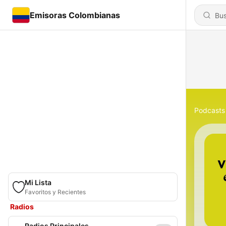
Emisoras Colombianas
Podcasts
Mi Lista
Favoritos y Recientes
Radios
Radios Principales