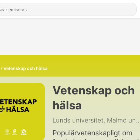
Vetenskap och hälsa
Vetenskap och
hälsa
Lunds universitet, Malmö universitet och
Populärvetenskapligt om