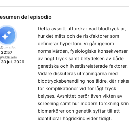
esumen del episodio
Detta avsnitt utforskar vad blodtryck är,
hur det mäts och de riskfaktorer som
definierar hypertoni. Vi går igenom
Duración
normalvärden, fysiologiska konsekvenser
32:57
Publicado
av högt tryck samt betydelsen av både
30 jul. 2026
genetiska och livsstilsrelaterade faktorer.
Vidare diskuteras utmaningarna med
blodtrycksbehandling hos äldre, där riske
för komplikationer vid för lågt tryck
belyses. Avsnittet berör även vikten av
screening samt hur modern forskning kri
biomarkörer och genetik syftar till att
identifierar högriskindivider tidigt.