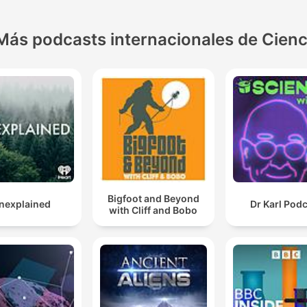
Más podcasts internacionales de Cienc
Bigfoot and Beyond
nexplained
Dr Karl Pod
with Cliff and Bobo