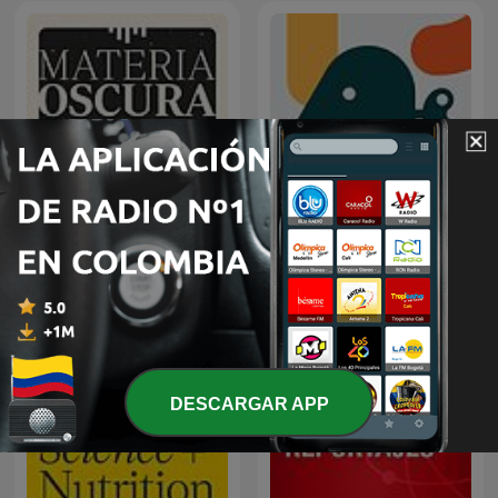
Materia Oscura
Entiende Tu Mente
DESCARGAR APP