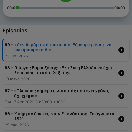
00:00
00:00
Episodios
-
99
«Δεν θυμόμαστε τίποτα πια. Ξέρουμε μόνο τι να
ρωτήσουμε το ΑΙ»
23 jun. 2026
-
98
Γιώργος Βαρουξάκης: «Ελπίζω η Ελλάδα να έχει
ξεπεράσει τα κόμπλεξ της»
13 mayo 2026
-
97
«Πλούσιος σήμερα είναι αυτός που έχει χρόνο,
όχι χρήμα»
Tue, 7 Apr 2026 03:30:00 +0000
-
96
Υπήρχαν έρωτες στην Επανάσταση; Το άγνωστο
1821
25 mar. 2026