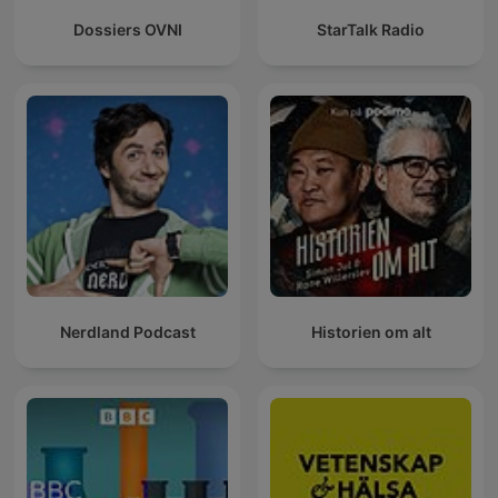
Dossiers OVNI
StarTalk Radio
Nerdland Podcast
Historien om alt