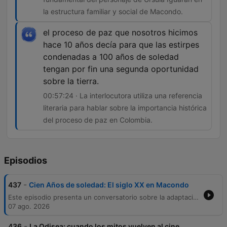
la estructura familiar y social de Macondo.
el proceso de paz que nosotros hicimos
hace 10 años decía para que las estirpes
condenadas a 100 años de soledad
tengan por fin una segunda oportunidad
sobre la tierra.
00:57:24 · La interlocutora utiliza una referencia
literaria para hablar sobre la importancia histórica
del proceso de paz en Colombia.
Episodios
-
437
Cien Años de soledad: El siglo XX en Macondo
Este episodio presenta un conversatorio sobre la adaptación audiovisual de 'Cien años de soledad', explorando los retos del guion, el diseño visual de Macondo y la traducción del realismo mágico al lenguaje cinematográfico. A través de la participación de Natalia Santa y Diana Uribe, se analiza cómo la obra de García Márquez entrelaza la ficción con la historia de Colombia, abordando temas como la masacre de las bananeras y el papel fundamental de los personajes femeninos. La conversación profundiza en la conexión entre la narrativa y la realidad política colombiana, analizando la circularidad del tiempo, el aislamiento geográfico y la importancia de rescatar la profundidad social de la novela frente a su sobreexposición. Finalmente, se reflexiona sobre la riqueza poética de la obra y su vínculo con las búsquedas actuales de paz y nuevos pactos sociales en el país.
07 ago. 2026
-
436
La Odisea: cuando los mitos vuelven al cine