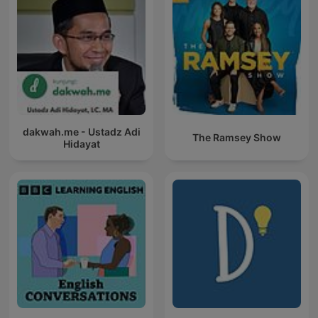
dakwah.me - Ustadz Adi
The Ramsey Show
Hidayat