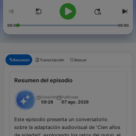
00:00
00:00
Resumen
Transcripción
Buscar
Resumen del episodio
Duración
Publicado
59:28
07 ago. 2026
Este episodio presenta un conversatorio
sobre la adaptación audiovisual de 'Cien años
de soledad', explorando los retos del guion, el