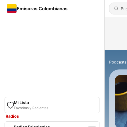
Emisoras Colombianas
Podcasts
Mi Lista
Favoritos y Recientes
Radios
Radios Principales