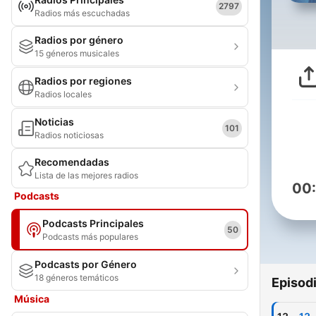
2797
Radios más escuchadas
Radios por género
15 géneros musicales
Radios por regiones
Radios locales
Noticias
101
Radios noticiosas
Recomendadas
Lista de las mejores radios
00
Podcasts
Podcasts Principales
50
Podcasts más populares
Podcasts por Género
18 géneros temáticos
Episod
Música