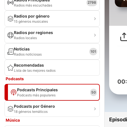
2798
Radios más escuchadas
Radios por género
15 géneros musicales
Radios por regiones
Radios locales
Noticias
101
Radios noticiosas
Recomendadas
Lista de las mejores radios
Podcasts
00
Podcasts Principales
50
Podcasts más populares
Podcasts por Género
18 géneros temáticos
Episod
Música