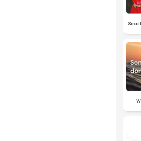
Sexo 
W