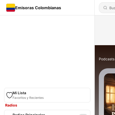
Emisoras Colombianas
Podcasts
Mi Lista
Favoritos y Recientes
Radios
Radios Principales