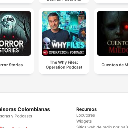
The Why Files:
rror Stories
Cuentos de 
Operation Podcast
isoras Colombianas
Recursos
Locutores
soras y Podcasts
Widgets
Sitios web de radio por paí