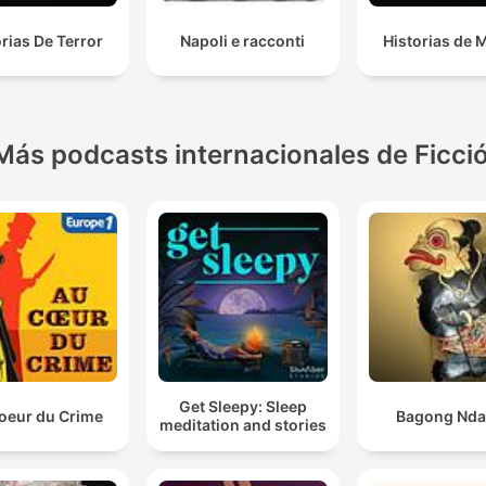
orias De Terror
Napoli e racconti
Historias de 
Más podcasts internacionales de Ficci
Get Sleepy: Sleep
oeur du Crime
Bagong Nda
meditation and stories