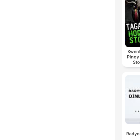
Kwent
Pinoy
Sto
Radyo 