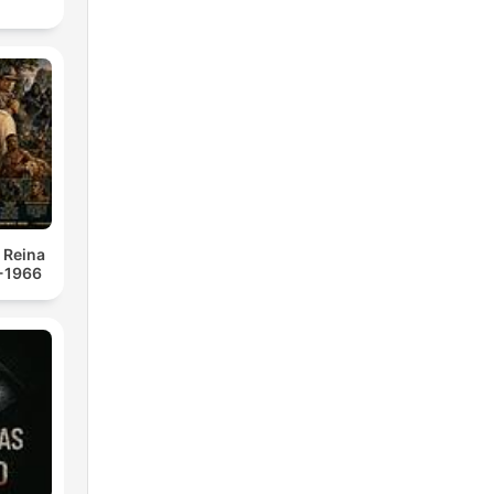
a Reina
 -1966