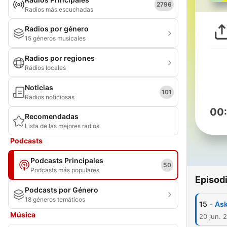
2796
Radios más escuchadas
Radios por género
15 géneros musicales
Radios por regiones
Radios locales
Noticias
101
Radios noticiosas
00
Recomendadas
Lista de las mejores radios
Podcasts
Podcasts Principales
50
Podcasts más populares
Episod
Podcasts por Género
18 géneros temáticos
-
15
Ask
Música
20 jun. 