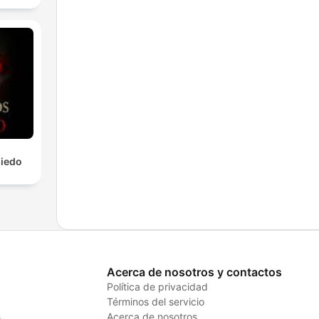
Miedo
Acerca de nosotros y contactos
Política de privacidad
Términos del servicio
s
Acerca de nosotros