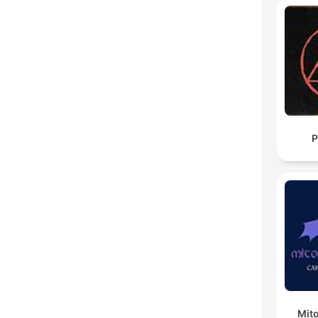
P
Mit