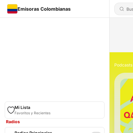
Emisoras Colombianas
Podcasts
Mi Lista
Favoritos y Recientes
Radios
Radios Principales