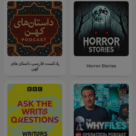
پادکست فارسی داستان های
Horror Stories
کهن