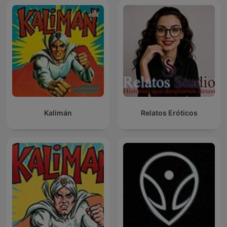
Kalimán
Relatos Eróticos