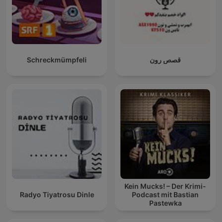
Schreckmümpfeli
قصص رون
Kein Mucks! – Der Krimi-
Radyo Tiyatrosu Dinle
Podcast mit Bastian
Pastewka