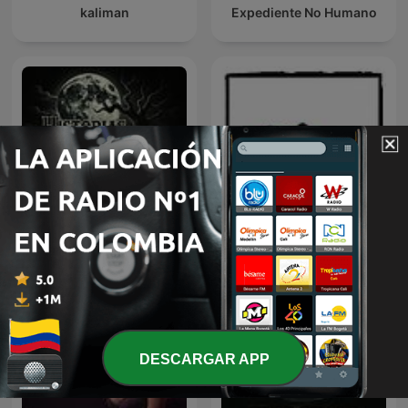
kaliman
Expediente No Humano
Historias De Terror
Napoli e racconti
DESCARGAR APP