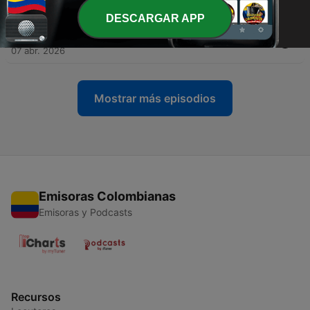
14 mayo 2026
DESCARGAR APP
-
35
Cuando repites historias que no son tuyas
07 abr. 2026
Mostrar más episodios
Emisoras Colombianas
Emisoras y Podcasts
Recursos