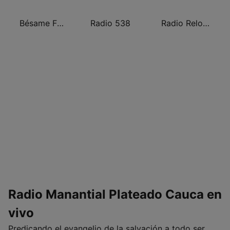
Bésame FM Armenia
Radio 538
Radio Reloj Cali 1110 AM
Radio Manantial Plateado Cauca en
vivo
Predicando el evangelio de la salvación a todo ser