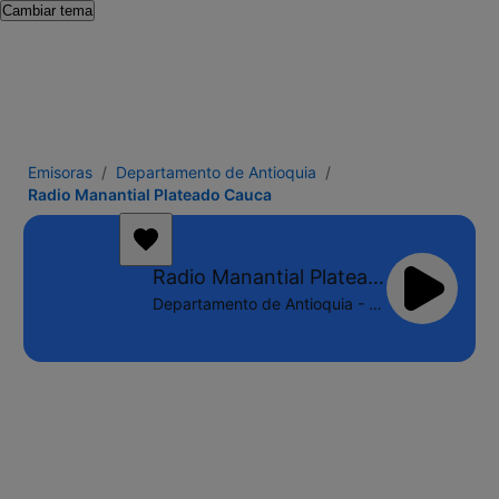
Cambiar tema
Emisoras
Departamento de Antioquia
Radio Manantial Plateado Cauca
Radio Manantial Plateado Cauca
Departamento de Antioquia - Online