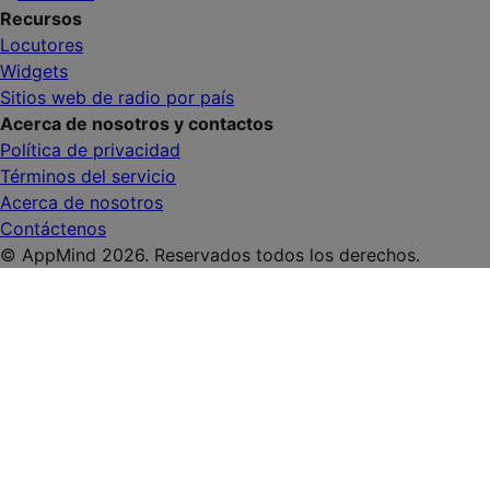
Recursos
Locutores
Widgets
Sitios web de radio por país
Acerca de nosotros y contactos
Política de privacidad
Términos del servicio
Acerca de nosotros
Contáctenos
© AppMind 2026. Reservados todos los derechos.