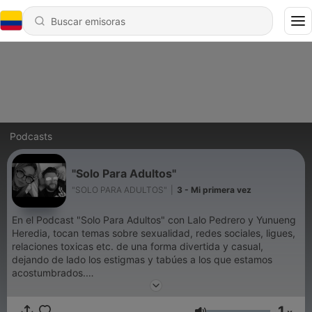
Podcasts
"Solo Para Adultos"
"SOLO PARA ADULTOS"
|
3 - Mi primera vez
En el Podcast "Solo Para Adultos" con Lalo Pedrero y Yunueng
Heredia, tocan temas sobre sexualidad, redes sociales, ligues,
relaciones toxicas etc. de una forma divertida y casual,
dejando de lado los estigmas y tabúes a los que estamos
acostumbrados.
Recuerda escucharnos todos los lunes a las 6:00pm. no te
podrás despegar de tus audífonos.
1