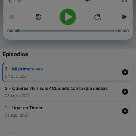
x
Volumen
00:00
00:00
Episodios
-
3
Mi primera vez
04 oct. 2021
-
2
Quieres vivir solo? Cuidado con lo que deseas
08 sep. 2021
-
1
Ligar en Tinder
31 ago. 2021