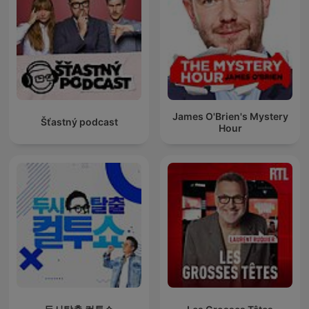
James O'Brien's Mystery
Šťastný podcast
Hour