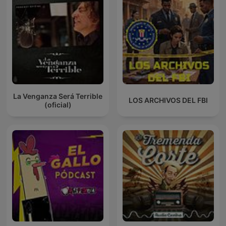
La Venganza Será Terrible
LOS ARCHIVOS DEL FBI
(oficial)