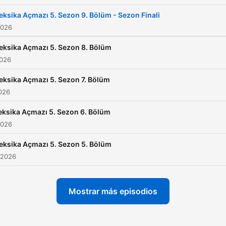
ksika Açmazı 5. Sezon 9. Bölüm - Sezon Finali
2026
ksika Açmazı 5. Sezon 8. Bölüm
2026
ksika Açmazı 5. Sezon 7. Bölüm
2026
ksika Açmazı 5. Sezon 6. Bölüm
2026
ksika Açmazı 5. Sezon 5. Bölüm
 2026
Mostrar más episodios