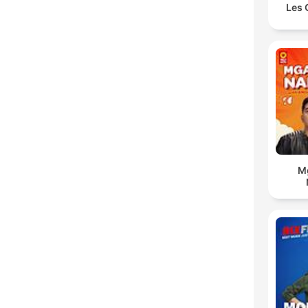
Les 
Mg