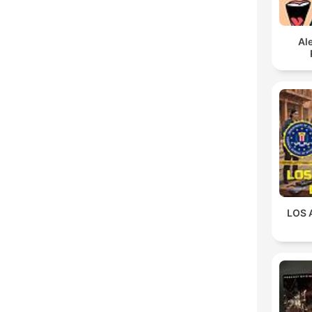
Al
LOS 