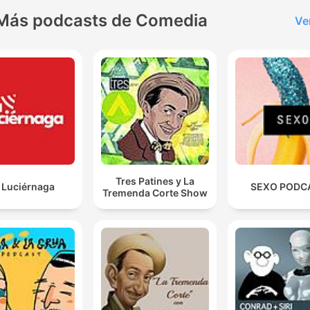
Más podcasts de Comedia
Ve
Tres Patines y La
 Luciérnaga
SEXO PODC
Tremenda Corte Show