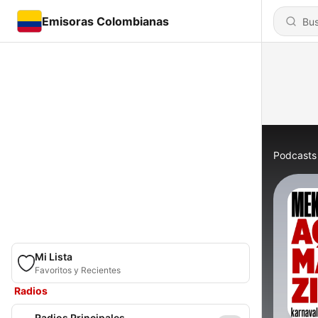
Emisoras Colombianas
Podcasts
Mi Lista
Favoritos y Recientes
Radios
Radios Principales