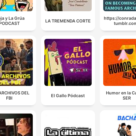
eja y La Grúa
https://conrada
LA TREMENDA CORTE
PODCAST
tumblr.co
ARCHIVOS DEL
Humor en la C
El Gallo Pódcast
FBI
SER