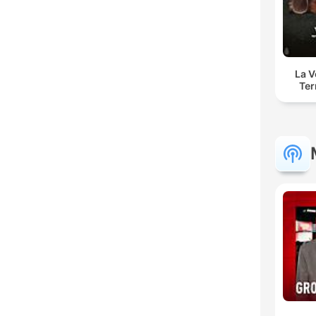
La 
Ter