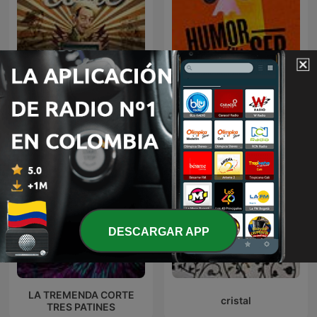
La Tremenda Corte
Humor en la Cadena SER
DESCARGAR APP
LA TREMENDA CORTE
cristal
TRES PATINES