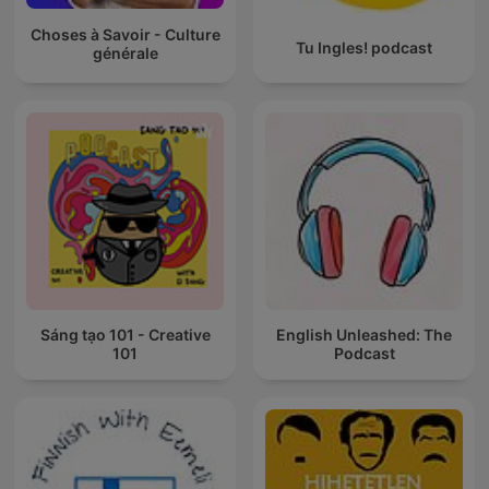
Choses à Savoir - Culture
Tu Ingles! podcast
générale
Sáng tạo 101 - Creative
English Unleashed: The
101
Podcast