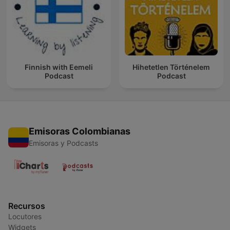
Finnish with Eemeli
Hihetetlen Történelem
Podcast
Podcast
Emisoras Colombianas
Emisoras y Podcasts
Recursos
Locutores
Widgets