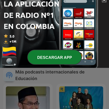
Ciencia y genios -
Denzel Washington
DESCARGAR APP
Cienciaes.com
Motivational Speech
Más podcasts internacionales de
Educación