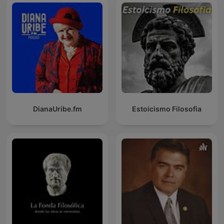
DianaUribe.fm
Estoicismo Filosofia