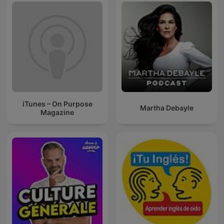
iTunes – On Purpose
Martha Debayle
Magazine