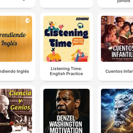
juntos
Listening Time:
ndiendo Inglés
Cuentos Infan
English Practice