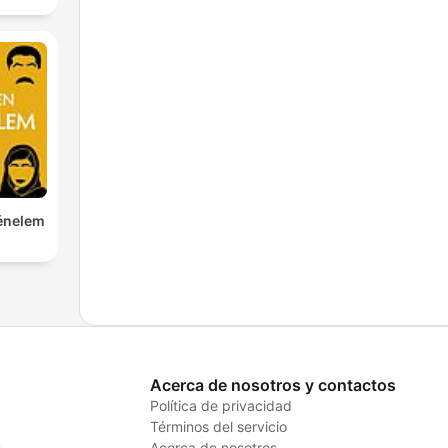
ténelem
Acerca de nosotros y contactos
Política de privacidad
Términos del servicio
s
Acerca de nosotros