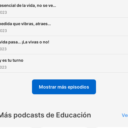
esencial de la vida, no se ve…
2023
edida que vibras, atraes…
2023
vida pasa… ¡La vivas o no!
2023
 es tu turno
2023
Mostrar más episodios
Más podcasts de Educación
Ve