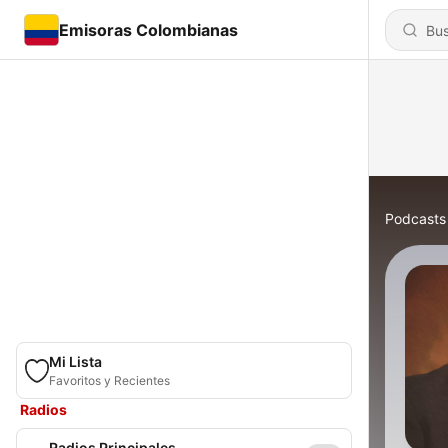
Emisoras Colombianas
Podcasts
Mi Lista
Favoritos y Recientes
Radios
Radios Principales