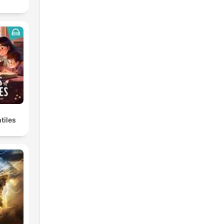
tiles