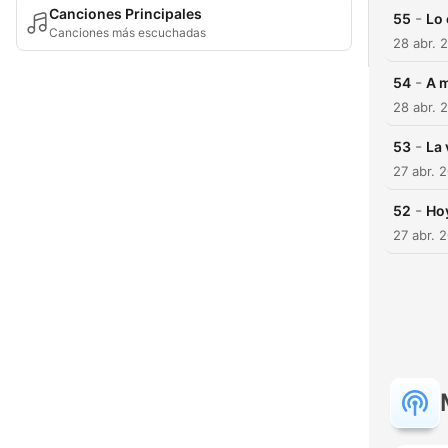
Canciones Principales
-
55
Lo 
Canciones más escuchadas
28 abr. 
-
54
A m
28 abr. 
-
53
La 
27 abr. 
-
52
Hoy
27 abr. 