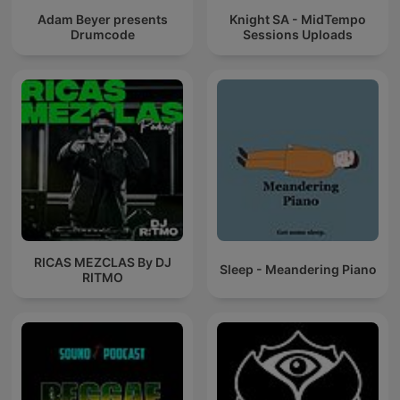
Adam Beyer presents
Knight SA - MidTempo
Drumcode
Sessions Uploads
RICAS MEZCLAS By DJ
Sleep - Meandering Piano
RITMO