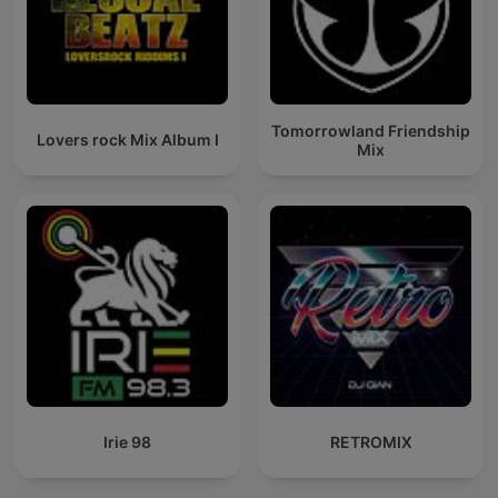
Tomorrowland Friendship
Lovers rock Mix Album I
Mix
Irie 98
RETROMIX