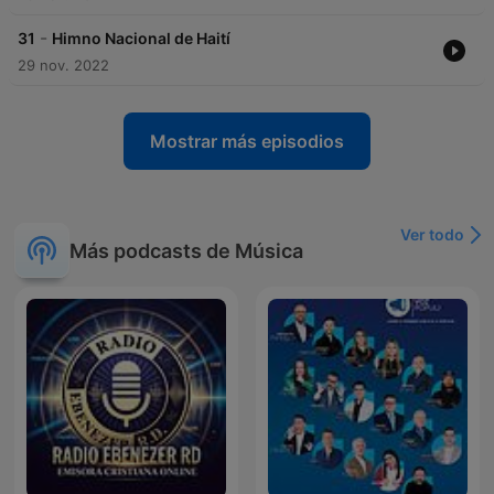
-
31
Himno Nacional de Haití
29 nov. 2022
Mostrar más episodios
Ver todo
Más podcasts de Música