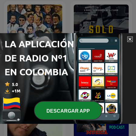
BOLEROS EN VOCES
Solo Salsa
SALSERAS
DESCARGAR APP