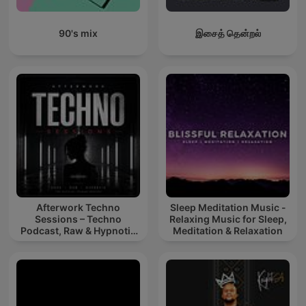
90's mix
இசைத் தென்றல்
Afterwork Techno
Sleep Meditation Music -
Sessions – Techno
Relaxing Music for Sleep,
Podcast, Raw & Hypnotic
Meditation & Relaxation
Techno Mixes