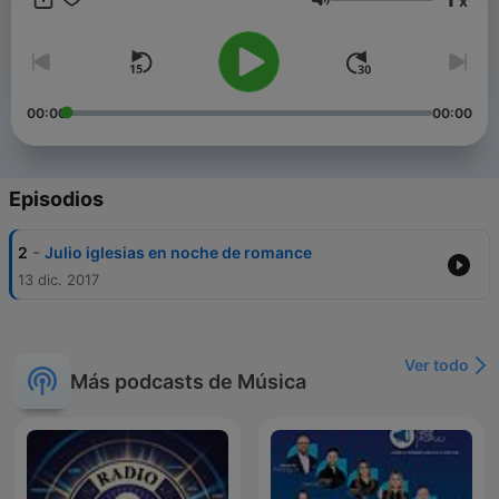
x
Volumen
00:00
00:00
Episodios
-
2
Julio iglesias en noche de romance
13 dic. 2017
Ver todo
Más podcasts de Música