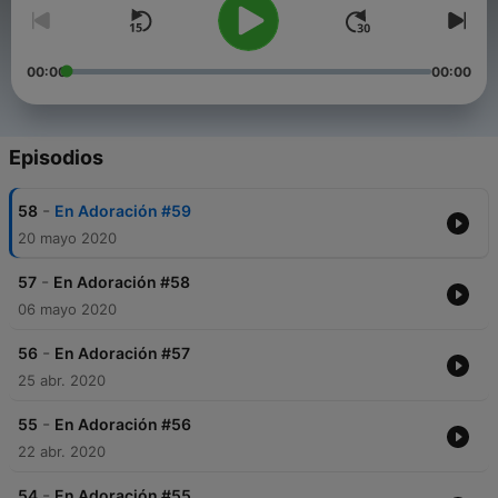
00:00
00:00
Episodios
-
58
En Adoración #59
20 mayo 2020
-
57
En Adoración #58
06 mayo 2020
-
56
En Adoración #57
25 abr. 2020
-
55
En Adoración #56
22 abr. 2020
-
54
En Adoración #55