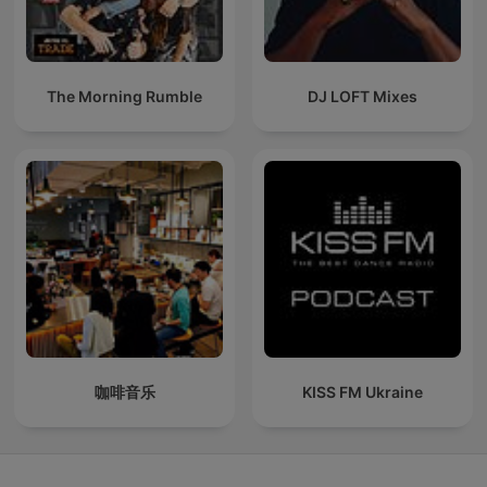
The Morning Rumble
DJ LOFT Mixes
咖啡音乐
KISS FM Ukraine