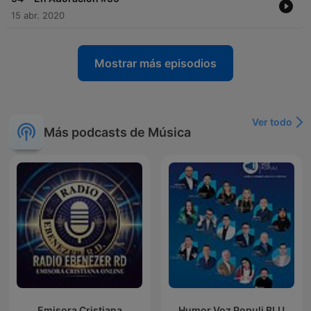
15 abr. 2020
Mostrar más episodios
Ver todo
Más podcasts de Música
Emisora Cristiana
Humor Voz Populi BLU