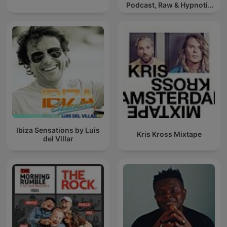
Podcast, Raw & Hypnotic
Techno Mixes
Ibiza Sensations by Luis
Kris Kross Mixtape
del Villar